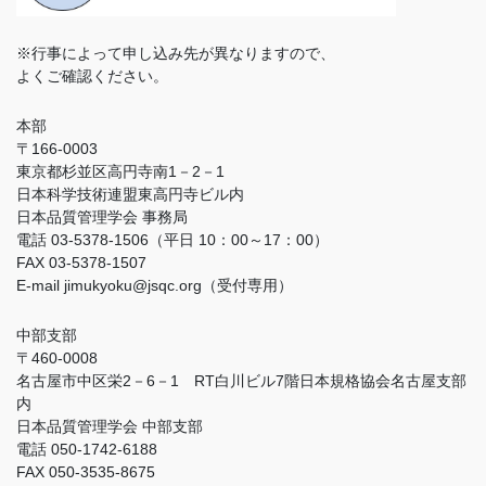
※行事によって申し込み先が異なりますので、
よくご確認ください。
本部
〒166-0003
東京都杉並区高円寺南1－2－1
日本科学技術連盟東高円寺ビル内
日本品質管理学会 事務局
電話 03-5378-1506（平日 10：00～17：00）
FAX 03-5378-1507
E-mail jimukyoku@jsqc.org（受付専用）
中部支部
〒460-0008
名古屋市中区栄2－6－1 RT白川ビル7階日本規格協会名古屋支部
内
日本品質管理学会 中部支部
電話 050-1742-6188
FAX 050-3535-8675