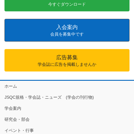
今すぐダウンロード
入会案内
会員を募集中です
広告募集
学会誌に広告を掲載しませんか
ホーム
JSQC規格・学会誌・ニューズ (学会の刊行物)
学会案内
研究会・部会
イベント・行事