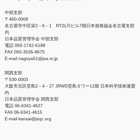
中部支部
〒460-0008
名古屋市中区栄2－6－1 RT白川ビル7階日本規格協会名古屋支部
内
日本品質管理学会 中部支部
電話 050-1742-6188
FAX 050-3535-8675
E-mail nagoya51@jsa.or.jp
関西支部
〒530-0003
大阪市北区堂島2－4－27 JRWD堂島タワー11階 日本科学技術連盟
内
日本品質管理学会 関西支部
電話 06-6341-4627
FAX 06-6341-4615
E-mail kansai@jsqc.org