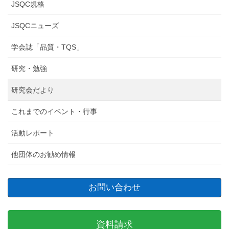
JSQC規格
JSQCニューズ
学会誌「品質・TQS」
研究・勉強
研究会だより
これまでのイベント・行事
活動レポート
他団体のお勧め情報
お問い合わせ
資料請求