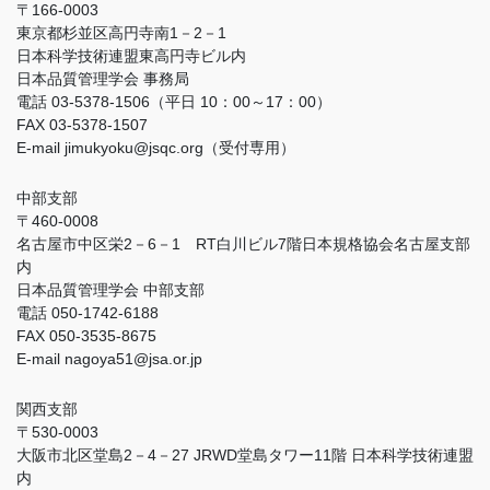
〒166-0003
東京都杉並区高円寺南1－2－1
日本科学技術連盟東高円寺ビル内
日本品質管理学会 事務局
電話 03-5378-1506（平日 10：00～17：00）
FAX 03-5378-1507
E-mail jimukyoku@jsqc.org（受付専用）
中部支部
〒460-0008
名古屋市中区栄2－6－1 RT白川ビル7階日本規格協会名古屋支部
内
日本品質管理学会 中部支部
電話 050-1742-6188
FAX 050-3535-8675
E-mail nagoya51@jsa.or.jp
関西支部
〒530-0003
大阪市北区堂島2－4－27 JRWD堂島タワー11階 日本科学技術連盟
内