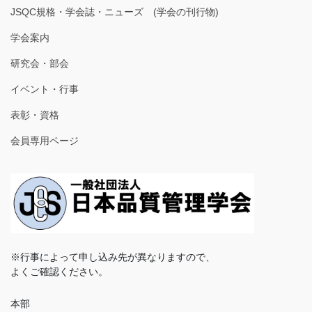
JSQC規格・学会誌・ニューズ (学会の刊行物)
学会案内
研究会・部会
イベント・行事
表彰・資格
会員専用ページ
※行事によって申し込み先が異なりますので、
よくご確認ください。
本部