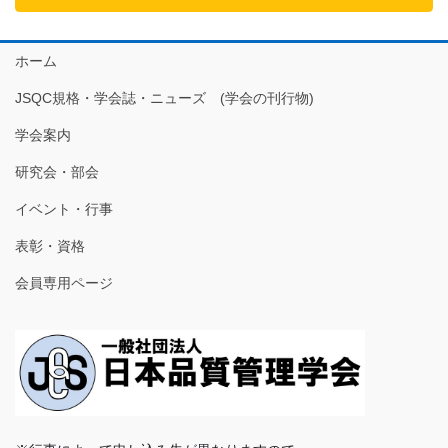
ホーム
JSQC規格・学会誌・ニューズ (学会の刊行物)
学会案内
研究会・部会
イベント・行事
表彰・資格
会員専用ページ