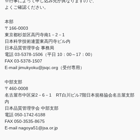
※行事によって申し込み先が異なりますので、
よくご確認ください。
本部
〒166-0003
東京都杉並区高円寺南1－2－1
日本科学技術連盟東高円寺ビル内
日本品質管理学会 事務局
電話 03-5378-1506（平日 10：00～17：00）
FAX 03-5378-1507
E-mail jimukyoku@jsqc.org（受付専用）
中部支部
〒460-0008
名古屋市中区栄2－6－1 RT白川ビル7階日本規格協会名古屋支部
内
日本品質管理学会 中部支部
電話 050-1742-6188
FAX 050-3535-8675
E-mail nagoya51@jsa.or.jp