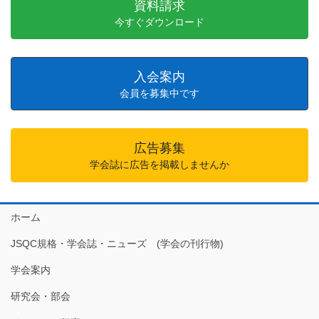
資料請求
今すぐダウンロード
入会案内
会員を募集中です
広告募集
学会誌に広告を掲載しませんか
ホーム
JSQC規格・学会誌・ニューズ (学会の刊行物)
学会案内
研究会・部会