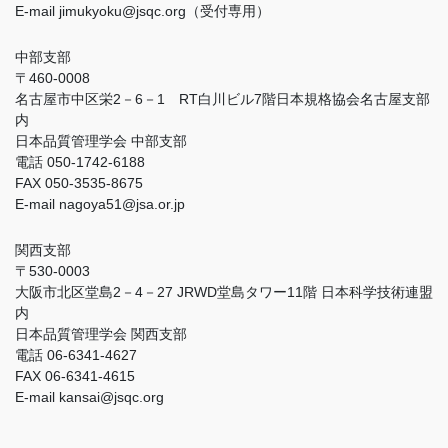
E-mail jimukyoku@jsqc.org（受付専用）
中部支部
〒460-0008
名古屋市中区栄2－6－1 RT白川ビル7階日本規格協会名古屋支部
内
日本品質管理学会 中部支部
電話 050-1742-6188
FAX 050-3535-8675
E-mail nagoya51@jsa.or.jp
関西支部
〒530-0003
大阪市北区堂島2－4－27 JRWD堂島タワー11階 日本科学技術連盟
内
日本品質管理学会 関西支部
電話 06-6341-4627
FAX 06-6341-4615
E-mail kansai@jsqc.org