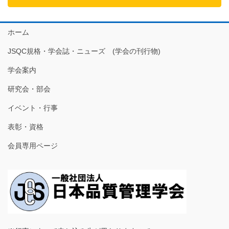
ホーム
JSQC規格・学会誌・ニューズ (学会の刊行物)
学会案内
研究会・部会
イベント・行事
表彰・資格
会員専用ページ