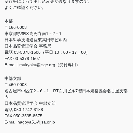
※行事によって申し込み先が異なりますので、
よくご確認ください。
本部
〒166-0003
東京都杉並区高円寺南1－2－1
日本科学技術連盟東高円寺ビル内
日本品質管理学会 事務局
電話 03-5378-1506（平日 10：00～17：00）
FAX 03-5378-1507
E-mail jimukyoku@jsqc.org（受付専用）
中部支部
〒460-0008
名古屋市中区栄2－6－1 RT白川ビル7階日本規格協会名古屋支部
内
日本品質管理学会 中部支部
電話 050-1742-6188
FAX 050-3535-8675
E-mail nagoya51@jsa.or.jp