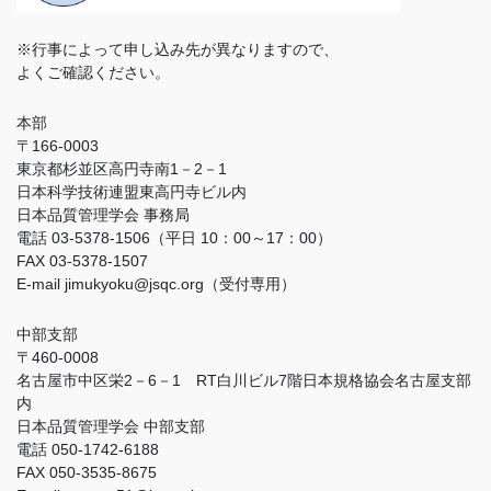
※行事によって申し込み先が異なりますので、
よくご確認ください。
本部
〒166-0003
東京都杉並区高円寺南1－2－1
日本科学技術連盟東高円寺ビル内
日本品質管理学会 事務局
電話 03-5378-1506（平日 10：00～17：00）
FAX 03-5378-1507
E-mail jimukyoku@jsqc.org（受付専用）
中部支部
〒460-0008
名古屋市中区栄2－6－1 RT白川ビル7階日本規格協会名古屋支部
内
日本品質管理学会 中部支部
電話 050-1742-6188
FAX 050-3535-8675