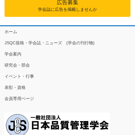
広告募集
学会誌に広告を掲載しませんか
ホーム
JSQC規格・学会誌・ニューズ (学会の刊行物)
学会案内
研究会・部会
イベント・行事
表彰・資格
会員専用ページ