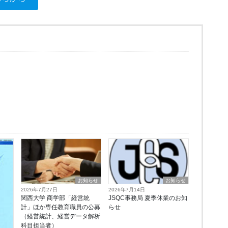
お知らせ
お知らせ
2026年7月27日
2026年7月14日
関西大学 商学部「経営統
JSQC事務局 夏季休業のお知
計」ほか専任教育職員の公募
らせ
（経営統計、経営データ解析
科目担当者）