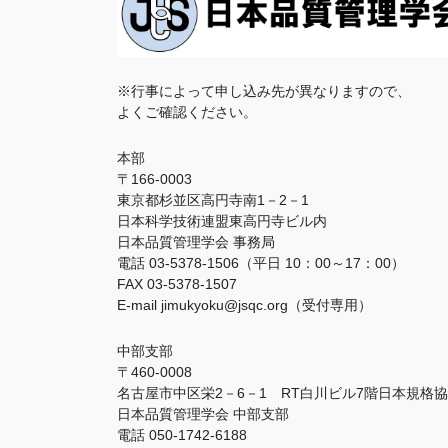
※行事によって申し込み先が異なりますので、
よくご確認ください。
本部
〒166-0003
東京都杉並区高円寺南1－2－1
日本科学技術連盟東高円寺ビル内
日本品質管理学会 事務局
電話 03-5378-1506（平日 10：00～17：00）
FAX 03-5378-1507
E-mail jimukyoku@jsqc.org（受付専用）
中部支部
〒460-0008
名古屋市中区栄2－6－1 RT白川ビル7階日本規格
日本品質管理学会 中部支部
電話 050-1742-6188