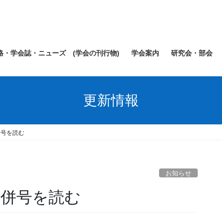
規格・学会誌・ニューズ (学会の刊行物)
学会案内
研究会・部会
更新情報
合併号を読む
お知らせ
1合併号を読む