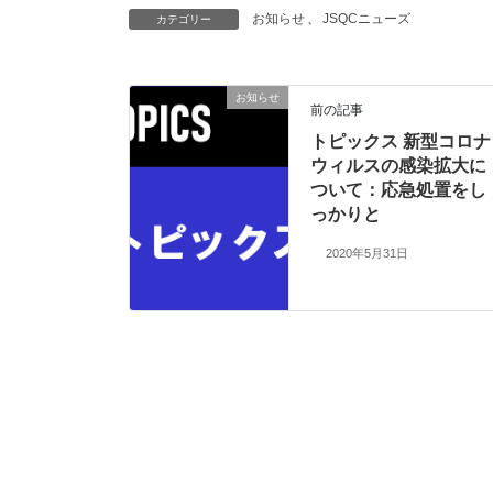
お知らせ
、
JSQCニューズ
カテゴリー
お知らせ
前の記事
トピックス 新型コロナ
ウィルスの感染拡大に
ついて：応急処置をし
っかりと
2020年5月31日