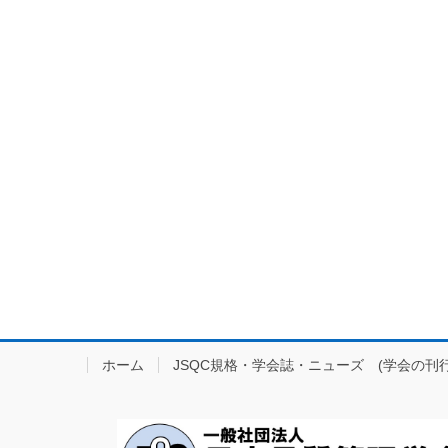
ホーム
JSQC規格・学会誌・ニューズ (学会の刊行