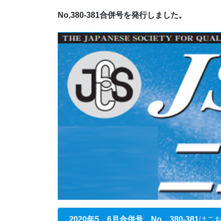
No,380-381合併号を発行しました。
2020年5，6月合併号 No．380-381
はこ