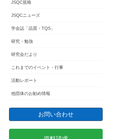
JSQC規格
JSQCニューズ
学会誌「品質・TQS」
研究・勉強
研究会だより
これまでのイベント・行事
活動レポート
他団体のお勧め情報
お問い合わせ
資料請求