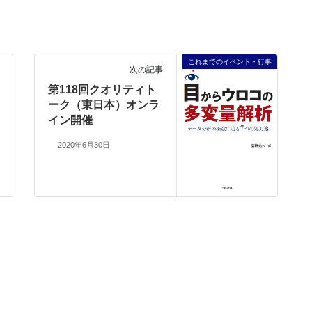
これまでのイベント・行事
次の記事
第118回クオリティト
ーク（東日本）オンラ
イン開催
2020年6月30日