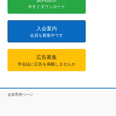
今すぐダウンロード
入会案内
会員を募集中です
広告募集
学会誌に広告を掲載しませんか
会員専用ページ