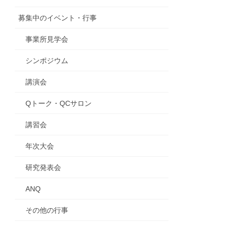
募集中のイベント・行事
事業所見学会
シンポジウム
講演会
Qトーク・QCサロン
講習会
年次大会
研究発表会
ANQ
その他の行事