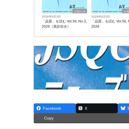
お知らせ
お
2026年8月3日
2026年8月3日
「品質」を読む Vol.56, No.3,
「品質」を読む Vol.56, N
2026（英訳目次）
2026
Facebook
X
Copy