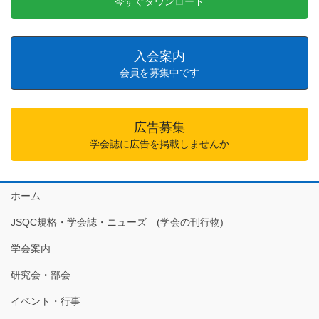
今すぐダウンロード
入会案内
会員を募集中です
広告募集
学会誌に広告を掲載しませんか
ホーム
JSQC規格・学会誌・ニューズ (学会の刊行物)
学会案内
研究会・部会
イベント・行事