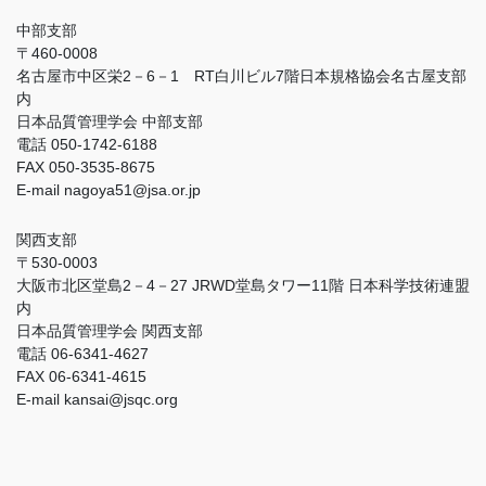
中部支部
〒460-0008
名古屋市中区栄2－6－1 RT白川ビル7階日本規格協会名古屋支部
内
日本品質管理学会 中部支部
電話 050-1742-6188
FAX 050-3535-8675
E-mail nagoya51@jsa.or.jp
関西支部
〒530-0003
大阪市北区堂島2－4－27 JRWD堂島タワー11階 日本科学技術連盟
内
日本品質管理学会 関西支部
電話 06-6341-4627
FAX 06-6341-4615
E-mail kansai@jsqc.org