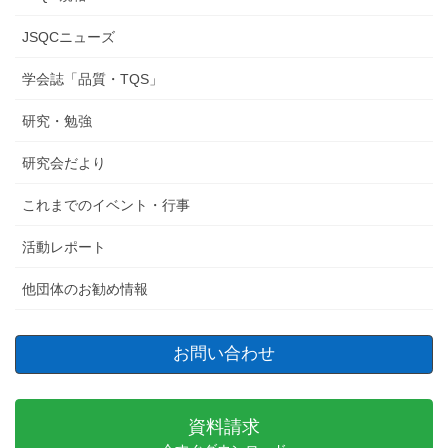
JSQCニューズ
学会誌「品質・TQS」
研究・勉強
研究会だより
これまでのイベント・行事
活動レポート
他団体のお勧め情報
お問い合わせ
資料請求