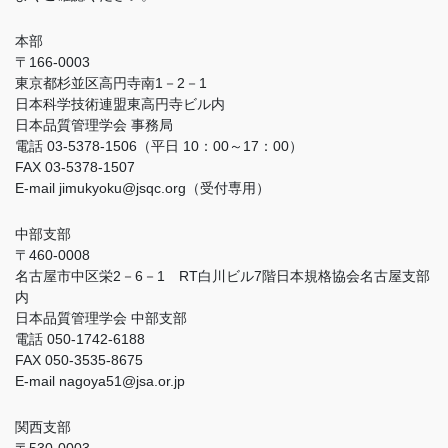
本部
〒166-0003
東京都杉並区高円寺南1－2－1
日本科学技術連盟東高円寺ビル内
日本品質管理学会 事務局
電話 03-5378-1506（平日 10：00～17：00）
FAX 03-5378-1507
E-mail jimukyoku@jsqc.org（受付専用）
中部支部
〒460-0008
名古屋市中区栄2－6－1 RT白川ビル7階日本規格協会名古屋支部
内
日本品質管理学会 中部支部
電話 050-1742-6188
FAX 050-3535-8675
E-mail nagoya51@jsa.or.jp
関西支部
〒530-0003