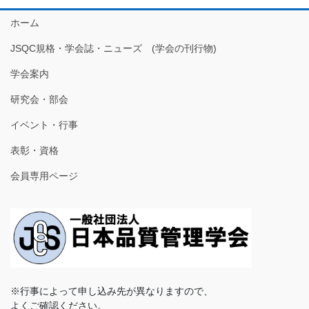
ホーム
JSQC規格・学会誌・ニューズ (学会の刊行物)
学会案内
研究会・部会
イベント・行事
表彰・資格
会員専用ページ
※行事によって申し込み先が異なりますので、
よくご確認ください。