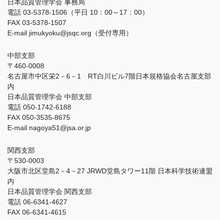
日本品質管理学会 事務局
電話 03-5378-1506（平日 10：00～17：00）
FAX 03-5378-1507
E-mail jimukyoku@jsqc.org（受付専用）
中部支部
〒460-0008
名古屋市中区栄2－6－1 RT白川ビル7階日本規格協会名古屋支部
内
日本品質管理学会 中部支部
電話 050-1742-6188
FAX 050-3535-8675
E-mail nagoya51@jsa.or.jp
関西支部
〒530-0003
大阪市北区堂島2－4－27 JRWD堂島タワー11階 日本科学技術連盟
内
日本品質管理学会 関西支部
電話 06-6341-4627
FAX 06-6341-4615