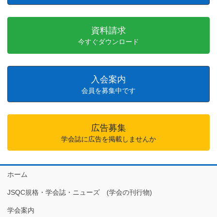
資料請求
今すぐダウンロード
入会案内
会員を募集中です
広告募集
学会誌に広告を掲載しませんか
ホーム
JSQC規格・学会誌・ニューズ (学会の刊行物)
学会案内