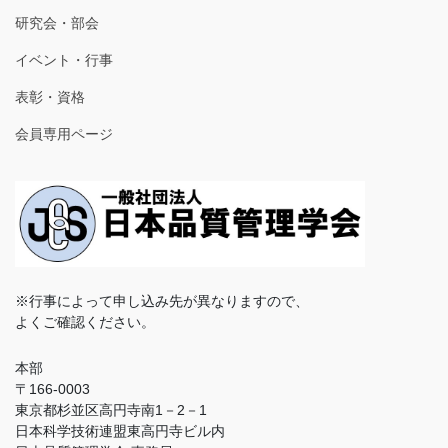
研究会・部会
イベント・行事
表彰・資格
会員専用ページ
※行事によって申し込み先が異なりますので、
よくご確認ください。
本部
〒166-0003
東京都杉並区高円寺南1－2－1
日本科学技術連盟東高円寺ビル内