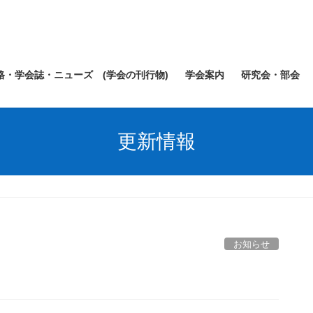
規格・学会誌・ニューズ (学会の刊行物)
学会案内
研究会・部会
更新情報
お知らせ
む