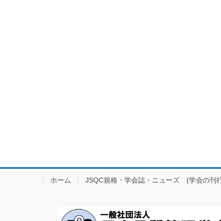
ホーム
JSQC規格・学会誌・ニューズ (学会の刊行