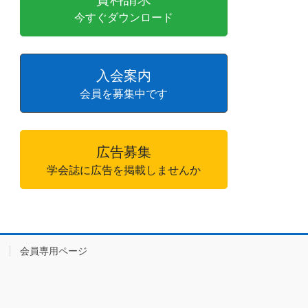
今すぐダウンロード
入会案内
会員を募集中です
広告募集
学会誌に広告を掲載しませんか
会員専用ページ