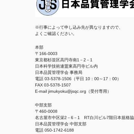
※行事によって申し込み先が異なりますので、
よくご確認ください。
本部
〒166-0003
東京都杉並区高円寺南1－2－1
日本科学技術連盟東高円寺ビル内
日本品質管理学会 事務局
電話 03-5378-1506（平日 10：00～17：00）
FAX 03-5378-1507
E-mail jimukyoku@jsqc.org（受付専用）
中部支部
〒460-0008
名古屋市中区栄2－6－1 RT白川ビル7階日本規格
日本品質管理学会 中部支部
電話 050-1742-6188