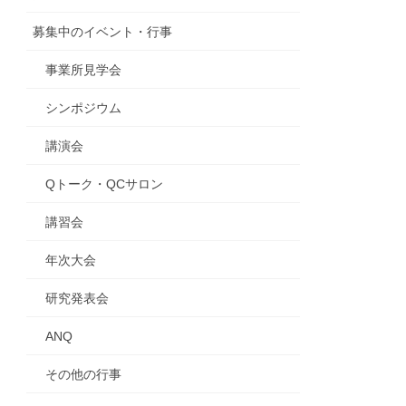
募集中のイベント・行事
事業所見学会
シンポジウム
講演会
Qトーク・QCサロン
講習会
年次大会
研究発表会
ANQ
その他の行事