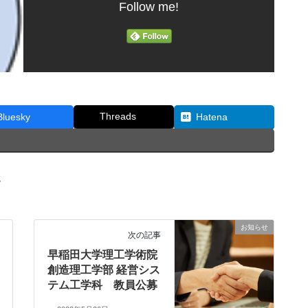
Follow me!
Threads
Bluesky
Hatena
強
お知らせ
次の記事
早稲田大学理工学術院
創造理工学部 経営シス
テム工学科 教員公募