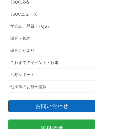
JSQC規格
JSQCニューズ
学会誌「品質・TQS」
研究・勉強
研究会だより
これまでのイベント・行事
活動レポート
他団体のお勧め情報
お問い合わせ
資料請求