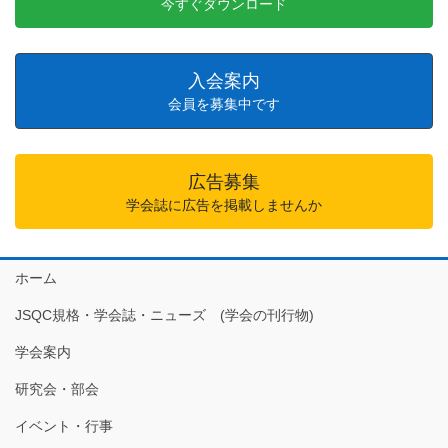
今すぐダウンロード
入会案内
会員を募集中です
広告募集
学会誌に広告を掲載しませんか
ホーム
JSQC規格・学会誌・ニューズ (学会の刊行物)
学会案内
研究会・部会
イベント・行事