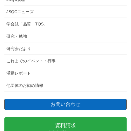
JSQCニューズ
学会誌「品質・TQS」
研究・勉強
研究会だより
これまでのイベント・行事
活動レポート
他団体のお勧め情報
お問い合わせ
資料請求