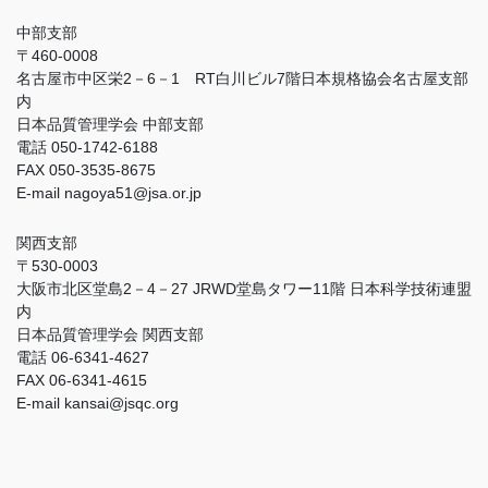
中部支部
〒460-0008
名古屋市中区栄2－6－1 RT白川ビル7階日本規格協会名古屋支部
内
日本品質管理学会 中部支部
電話 050-1742-6188
FAX 050-3535-8675
E-mail nagoya51@jsa.or.jp
関西支部
〒530-0003
大阪市北区堂島2－4－27 JRWD堂島タワー11階 日本科学技術連盟
内
日本品質管理学会 関西支部
電話 06-6341-4627
FAX 06-6341-4615
E-mail kansai@jsqc.org