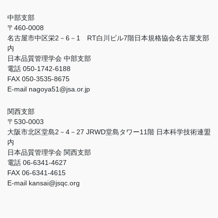
中部支部
〒460-0008
名古屋市中区栄2－6－1 RT白川ビル7階日本規格協会名古屋支部
内
日本品質管理学会 中部支部
電話 050-1742-6188
FAX 050-3535-8675
E-mail nagoya51@jsa.or.jp
関西支部
〒530-0003
大阪市北区堂島2－4－27 JRWD堂島タワー11階 日本科学技術連盟
内
日本品質管理学会 関西支部
電話 06-6341-4627
FAX 06-6341-4615
E-mail kansai@jsqc.org