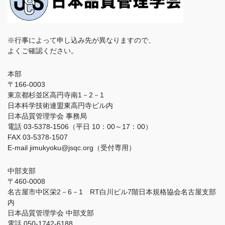
※行事によって申し込み先が異なりますので、
よくご確認ください。
本部
〒166-0003
東京都杉並区高円寺南1－2－1
日本科学技術連盟東高円寺ビル内
日本品質管理学会 事務局
電話 03-5378-1506（平日 10：00～17：00）
FAX 03-5378-1507
E-mail jimukyoku@jsqc.org（受付専用）
中部支部
〒460-0008
名古屋市中区栄2－6－1 RT白川ビル7階日本規格協会名古屋支部
内
日本品質管理学会 中部支部
電話 050-1742-6188