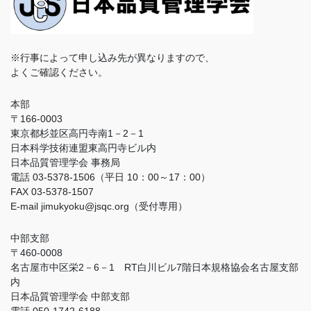
※行事によって申し込み先が異なりますので、
よくご確認ください。
本部
〒166-0003
東京都杉並区高円寺南1－2－1
日本科学技術連盟東高円寺ビル内
日本品質管理学会 事務局
電話 03-5378-1506（平日 10：00～17：00）
FAX 03-5378-1507
E-mail jimukyoku@jsqc.org（受付専用）
中部支部
〒460-0008
名古屋市中区栄2－6－1 RT白川ビル7階日本規格協会名古屋支部
内
日本品質管理学会 中部支部
電話 050-1742-6188