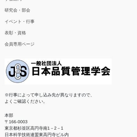
研究会・部会
イベント・行事
表彰・資格
会員専用ページ
※行事によって申し込み先が異なりますので、
よくご確認ください。
本部
〒166-0003
東京都杉並区高円寺南1－2－1
日本科学技術連盟東高円寺ビル内