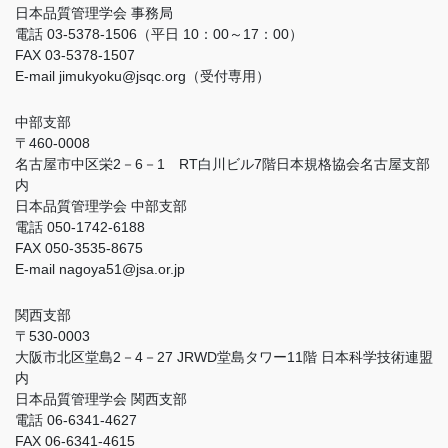
日本品質管理学会 事務局
電話 03-5378-1506（平日 10：00～17：00）
FAX 03-5378-1507
E-mail jimukyoku@jsqc.org（受付専用）
中部支部
〒460-0008
名古屋市中区栄2－6－1 RT白川ビル7階日本規格協会名古屋支部
内
日本品質管理学会 中部支部
電話 050-1742-6188
FAX 050-3535-8675
E-mail nagoya51@jsa.or.jp
関西支部
〒530-0003
大阪市北区堂島2－4－27 JRWD堂島タワー11階 日本科学技術連盟
内
日本品質管理学会 関西支部
電話 06-6341-4627
FAX 06-6341-4615