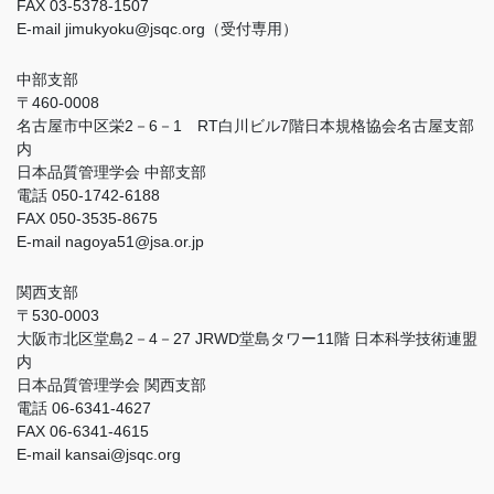
FAX 03-5378-1507
E-mail jimukyoku@jsqc.org（受付専用）
中部支部
〒460-0008
名古屋市中区栄2－6－1 RT白川ビル7階日本規格協会名古屋支部
内
日本品質管理学会 中部支部
電話 050-1742-6188
FAX 050-3535-8675
E-mail nagoya51@jsa.or.jp
関西支部
〒530-0003
大阪市北区堂島2－4－27 JRWD堂島タワー11階 日本科学技術連盟
内
日本品質管理学会 関西支部
電話 06-6341-4627
FAX 06-6341-4615
E-mail kansai@jsqc.org