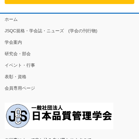
ホーム
JSQC規格・学会誌・ニューズ (学会の刊行物)
学会案内
研究会・部会
イベント・行事
表彰・資格
会員専用ページ