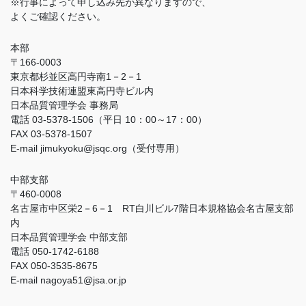
※行事によって申し込み先が異なりますので、
よくご確認ください。
本部
〒166-0003
東京都杉並区高円寺南1－2－1
日本科学技術連盟東高円寺ビル内
日本品質管理学会 事務局
電話 03-5378-1506（平日 10：00～17：00）
FAX 03-5378-1507
E-mail jimukyoku@jsqc.org（受付専用）
中部支部
〒460-0008
名古屋市中区栄2－6－1 RT白川ビル7階日本規格協会名古屋支部
内
日本品質管理学会 中部支部
電話 050-1742-6188
FAX 050-3535-8675
E-mail nagoya51@jsa.or.jp