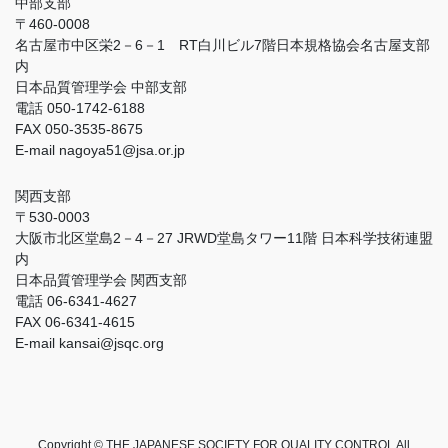
中部支部
〒460-0008
名古屋市中区栄2－6－1 RT白川ビル7階日本規格協会名古屋支部
内
日本品質管理学会 中部支部
電話 050-1742-6188
FAX 050-3535-8675
E-mail nagoya51@jsa.or.jp
関西支部
〒530-0003
大阪市北区堂島2－4－27 JRWD堂島タワー11階 日本科学技術連盟
内
日本品質管理学会 関西支部
電話 06-6341-4627
FAX 06-6341-4615
E-mail kansai@jsqc.org
Copyright © THE JAPANESE SOCIETY FOR QUALITY CONTROL All