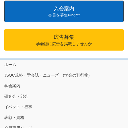
入会案内
会員を募集中です
広告募集
学会誌に広告を掲載しませんか
ホーム
JSQC規格・学会誌・ニューズ (学会の刊行物)
学会案内
研究会・部会
イベント・行事
表彰・資格