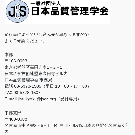
※行事によって申し込み先が異なりますので、
よくご確認ください。
本部
〒166-0003
東京都杉並区高円寺南1－2－1
日本科学技術連盟東高円寺ビル内
日本品質管理学会 事務局
電話 03-5378-1506（平日 10：00～17：00）
FAX 03-5378-1507
E-mail jimukyoku@jsqc.org（受付専用）
中部支部
〒460-0008
名古屋市中区栄2－6－1 RT白川ビル7階日本規格協会名古屋支部
内