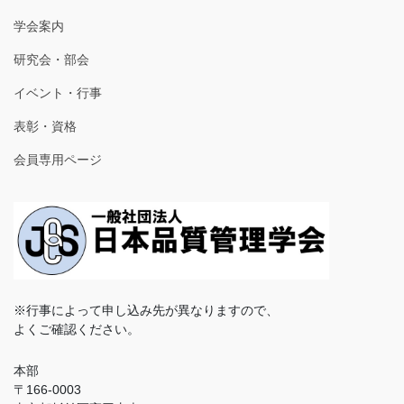
学会案内
研究会・部会
イベント・行事
表彰・資格
会員専用ページ
※行事によって申し込み先が異なりますので、
よくご確認ください。
本部
〒166-0003