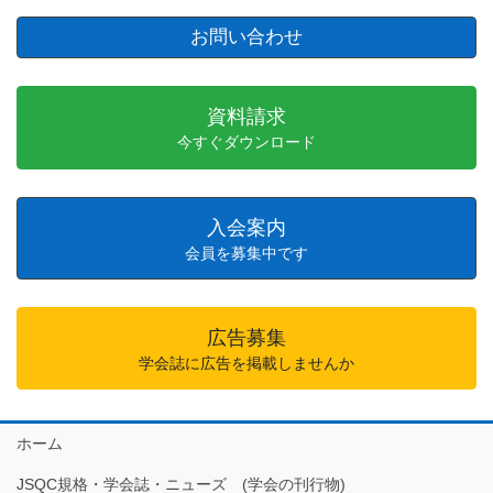
お問い合わせ
資料請求
今すぐダウンロード
入会案内
会員を募集中です
広告募集
学会誌に広告を掲載しませんか
ホーム
JSQC規格・学会誌・ニューズ (学会の刊行物)