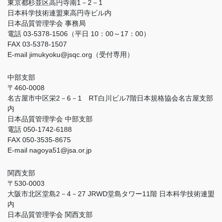
東京都杉並区高円寺南1－2－1
日本科学技術連盟東高円寺ビル内
日本品質管理学会 事務局
電話 03-5378-1506（平日 10：00～17：00）
FAX 03-5378-1507
E-mail jimukyoku@jsqc.org（受付専用）
中部支部
〒460-0008
名古屋市中区栄2－6－1 RT白川ビル7階日本規格協会名古屋支部
内
日本品質管理学会 中部支部
電話 050-1742-6188
FAX 050-3535-8675
E-mail nagoya51@jsa.or.jp
関西支部
〒530-0003
大阪市北区堂島2－4－27 JRWD堂島タワー11階 日本科学技術連盟
内
日本品質管理学会 関西支部