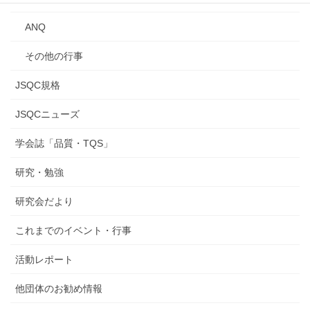
ANQ
その他の行事
JSQC規格
JSQCニューズ
学会誌「品質・TQS」
研究・勉強
研究会だより
これまでのイベント・行事
活動レポート
他団体のお勧め情報