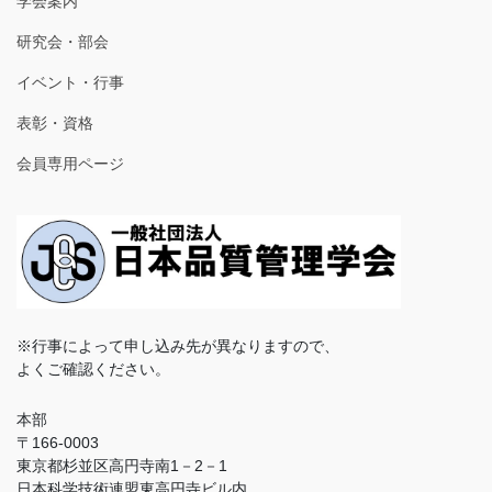
学会案内
研究会・部会
イベント・行事
表彰・資格
会員専用ページ
※行事によって申し込み先が異なりますので、
よくご確認ください。
本部
〒166-0003
東京都杉並区高円寺南1－2－1
日本科学技術連盟東高円寺ビル内