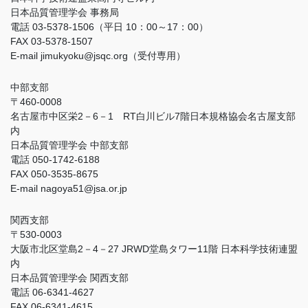
日本品質管理学会 事務局
電話 03-5378-1506（平日 10：00～17：00）
FAX 03-5378-1507
E-mail jimukyoku@jsqc.org（受付専用）
中部支部
〒460-0008
名古屋市中区栄2－6－1 RT白川ビル7階日本規格協会名古屋支部
内
日本品質管理学会 中部支部
電話 050-1742-6188
FAX 050-3535-8675
E-mail nagoya51@jsa.or.jp
関西支部
〒530-0003
大阪市北区堂島2－4－27 JRWD堂島タワー11階 日本科学技術連盟
内
日本品質管理学会 関西支部
電話 06-6341-4627
FAX 06-6341-4615