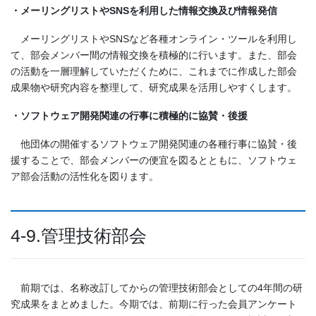
・メーリングリストや
SNS
を利用した情報交換及び情報発信
メーリングリストやSNSなど各種オンライン・ツールを利用し
て、部会メンバー間の情報交換を積極的に行います。また、部会
の活動を一層理解していただくために、これまでに作成した部会
成果物や研究内容を整理して、研究成果を活用しやすくします。
・ソフトウェア開発関連の行事に積極的に協賛・後援
他団体の開催するソフトウェア開発関連の各種行事に協賛・後
援することで、部会メンバーの便宜を図るとともに、ソフトウェ
ア部会活動の活性化を図ります。
4-9.管理技術部会
前期では、名称改訂してからの管理技術部会としての4年間の研
究成果をまとめました。今期では、前期に行った会員アンケート