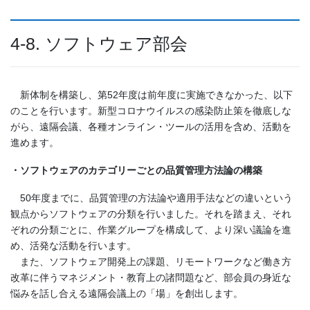
4-8. ソフトウェア部会
新体制を構築し、第52年度は前年度に実施できなかった、以下
のことを行います。新型コロナウイルスの感染防止策を徹底しな
がら、遠隔会議、各種オンライン・ツールの活用を含め、活動を
進めます。
・ソフトウェアのカテゴリーごとの品質管理方法論の構築
50年度までに、品質管理の方法論や適用手法などの違いという
観点からソフトウェアの分類を行いました。それを踏まえ、それ
ぞれの分類ごとに、作業グループを構成して、より深い議論を進
め、活発な活動を行います。
また、ソフトウェア開発上の課題、リモートワークなど働き方
改革に伴うマネジメント・教育上の諸問題など、部会員の身近な
悩みを話し合える遠隔会議上の「場」を創出します。