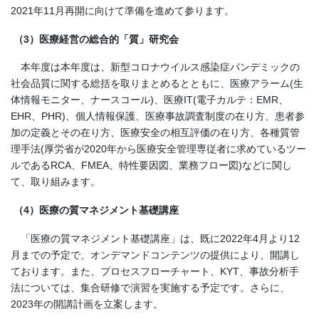
2021年11月再開に向けて準備を進めて参ります。
（3）医療経営の総合的「質」研究会
本年度は本年度は、新型コロナウイルス感染症パンデミックの
社会品質に関する総括を取りまとめるとともに、医療アラーム(生
体情報モニター、ナースコール)、医療IT(電子カルテ：EMR、
EHR、PHR)、個人情報保護、医療事故調査制度の在り方、患者参
加の定義とその在り方、医療安全の相互評価の在り方、各種質管
理手法(厚労省が2020年から医療安全管理専従者に求めているツー
ルであるRCA、FMEA、特性要因図、業務フロー図)などに関し
て、取り組みます。
（4）医療の質マネジメント基礎講座
「医療の質マネジメント基礎講座」は、既に2022年4月より12
月までの予定で、オンデマンドコンテンツの提供により、開講し
ております。また、プロセスフローチャート、KYT、事故分析手
法については、集合研修で演習を実施する予定です。さらに、
2023年の開講計画を立案します。