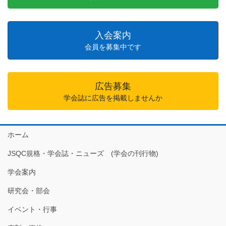
入会案内
会員を募集中です
広告募集
学会誌に広告を掲載しませんか
ホーム
JSQC規格・学会誌・ニューズ (学会の刊行物)
学会案内
研究会・部会
イベント・行事