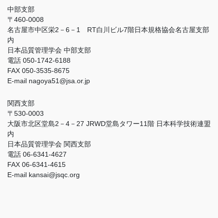
中部支部
〒460-0008
名古屋市中区栄2－6－1 RT白川ビル7階日本規格協会名古屋支部
内
日本品質管理学会 中部支部
電話 050-1742-6188
FAX 050-3535-8675
E-mail nagoya51@jsa.or.jp
関西支部
〒530-0003
大阪市北区堂島2－4－27 JRWD堂島タワー11階 日本科学技術連盟
内
日本品質管理学会 関西支部
電話 06-6341-4627
FAX 06-6341-4615
E-mail kansai@jsqc.org