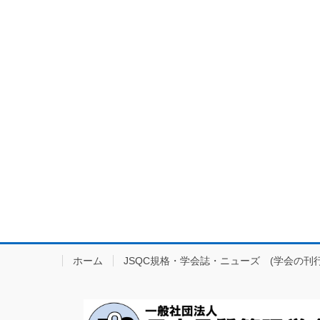
ホーム
JSQC規格・学会誌・ニューズ (学会の刊行