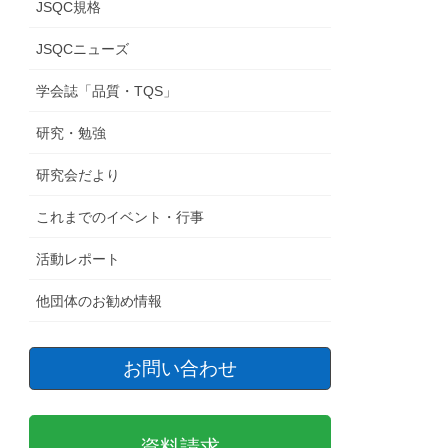
JSQC規格
JSQCニューズ
学会誌「品質・TQS」
研究・勉強
研究会だより
これまでのイベント・行事
活動レポート
他団体のお勧め情報
お問い合わせ
資料請求