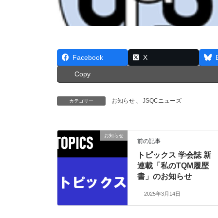
Facebook
X
Copy
お知らせ
、
JSQCニューズ
カテゴリー
お知らせ
前の記事
トピックス 学会誌 新
連載「私のTQM履歴
書」のお知らせ
2025年3月14日