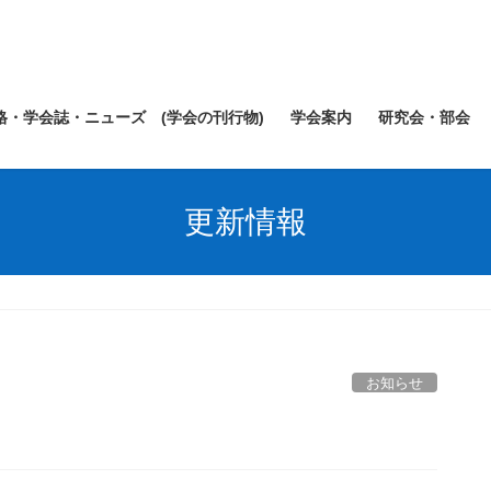
規格・学会誌・ニューズ (学会の刊行物)
学会案内
研究会・部会
更新情報
お知らせ
む