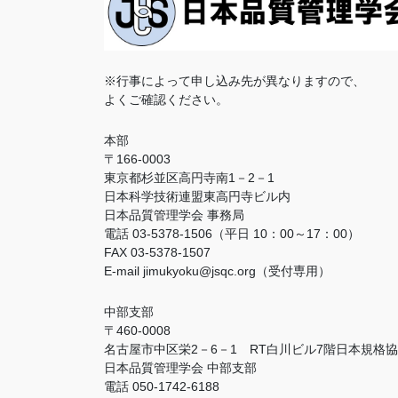
※行事によって申し込み先が異なりますので、
よくご確認ください。
本部
〒166-0003
東京都杉並区高円寺南1－2－1
日本科学技術連盟東高円寺ビル内
日本品質管理学会 事務局
電話 03-5378-1506（平日 10：00～17：00）
FAX 03-5378-1507
E-mail jimukyoku@jsqc.org（受付専用）
中部支部
〒460-0008
名古屋市中区栄2－6－1 RT白川ビル7階日本規格
日本品質管理学会 中部支部
電話 050-1742-6188