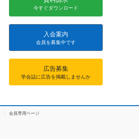
今すぐダウンロード
入会案内
会員を募集中です
広告募集
学会誌に広告を掲載しませんか
会員専用ページ