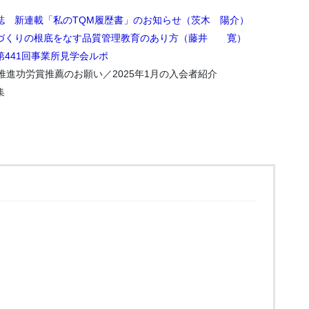
誌 新連載「私のTQM履歴書」のお知らせ（茨木 陽介）
づくりの根底をなす品質管理教育のあり方（藤井 寛）
第441回事業所見学会ルポ
理推進功労賞推薦のお願い／2025年1月の入会者紹介
集