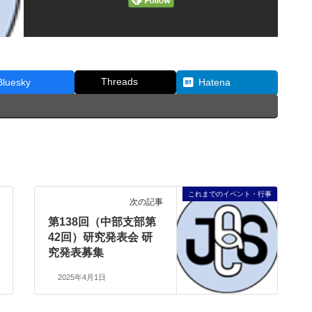
Threads
Bluesky
Hatena
これまでのイベント・行事
次の記事
第138回（中部支部第
42回）研究発表会 研
究発表募集
2025年4月1日