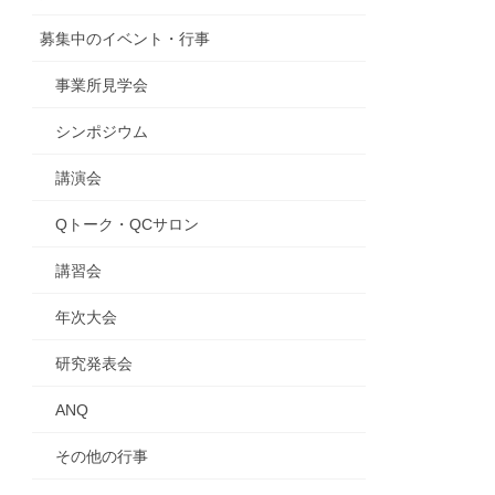
募集中のイベント・行事
事業所見学会
シンポジウム
講演会
Qトーク・QCサロン
講習会
年次大会
研究発表会
ANQ
その他の行事