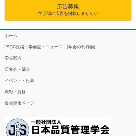
広告募集
学会誌に広告を掲載しませんか
ホーム
JSQC規格・学会誌・ニューズ (学会の刊行物)
学会案内
研究会・部会
イベント・行事
表彰・資格
会員専用ページ