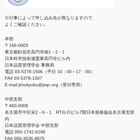
※行事によって申し込み先が異なりますので、
よくご確認ください。
本部
〒166-0003
東京都杉並区高円寺南1－2－1
日本科学技術連盟東高円寺ビル内
日本品質管理学会 事務局
電話 03-5378-1506（平日 10：00～17：00）
FAX 03-5378-1507
E-mail jimukyoku@jsqc.org（受付専用）
中部支部
〒460-0008
名古屋市中区栄2－6－1 RT白川ビル7階日本規格協会名古屋支部
内
日本品質管理学会 中部支部
電話 050-1742-6188
FAX 050-3535-8675