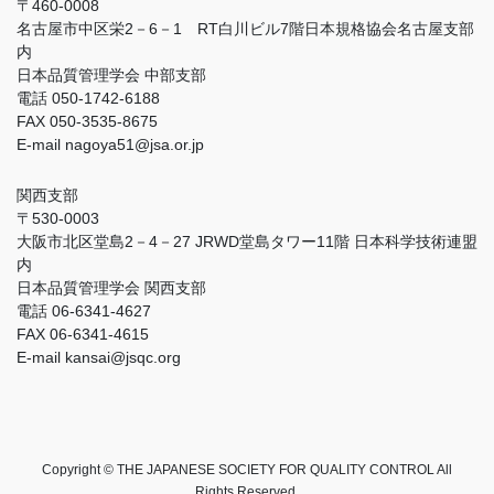
〒460-0008
名古屋市中区栄2－6－1 RT白川ビル7階日本規格協会名古屋支部
内
日本品質管理学会 中部支部
電話 050-1742-6188
FAX 050-3535-8675
E-mail nagoya51@jsa.or.jp
関西支部
〒530-0003
大阪市北区堂島2－4－27 JRWD堂島タワー11階 日本科学技術連盟
内
日本品質管理学会 関西支部
電話 06-6341-4627
FAX 06-6341-4615
E-mail kansai@jsqc.org
Copyright © THE JAPANESE SOCIETY FOR QUALITY CONTROL All
Rights Reserved.