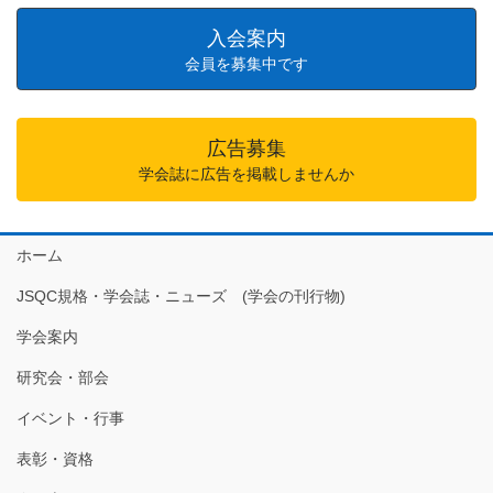
入会案内
会員を募集中です
広告募集
学会誌に広告を掲載しませんか
ホーム
JSQC規格・学会誌・ニューズ (学会の刊行物)
学会案内
研究会・部会
イベント・行事
表彰・資格