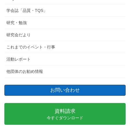
学会誌「品質・TQS」
研究・勉強
研究会だより
これまでのイベント・行事
活動レポート
他団体のお勧め情報
お問い合わせ
資料請求
今すぐダウンロード