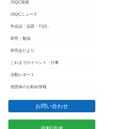
JSQC規格
JSQCニューズ
学会誌「品質・TQS」
研究・勉強
研究会だより
これまでのイベント・行事
活動レポート
他団体のお勧め情報
お問い合わせ
資料請求