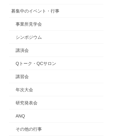
募集中のイベント・行事
事業所見学会
シンポジウム
講演会
Qトーク・QCサロン
講習会
年次大会
研究発表会
ANQ
その他の行事