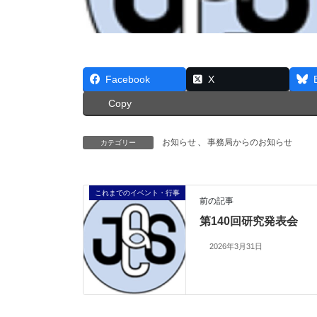
Facebook
X
Copy
お知らせ
、
事務局からのお知らせ
カテゴリー
これまでのイベント・行事
前の記事
第140回研究発表会
2026年3月31日