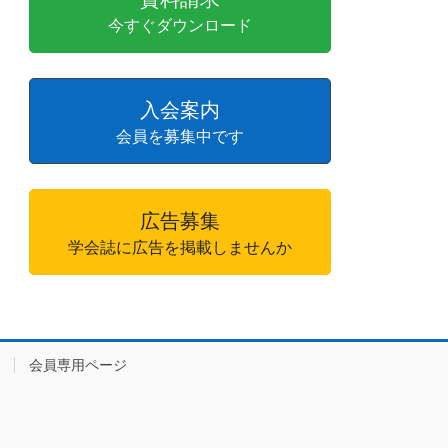
今すぐダウンロード
入会案内
会員を募集中です
広告募集
学会誌に広告を掲載しませんか
会員専用ページ