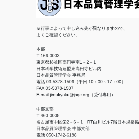
※行事によって申し込み先が異なりますので、
よくご確認ください。
本部
〒166-0003
東京都杉並区高円寺南1－2－1
日本科学技術連盟東高円寺ビル内
日本品質管理学会 事務局
電話 03-5378-1506（平日 10：00～17：00）
FAX 03-5378-1507
E-mail jimukyoku@jsqc.org（受付専用）
中部支部
〒460-0008
名古屋市中区栄2－6－1 RT白川ビル7階日本規格
日本品質管理学会 中部支部
電話 050-1742-6188