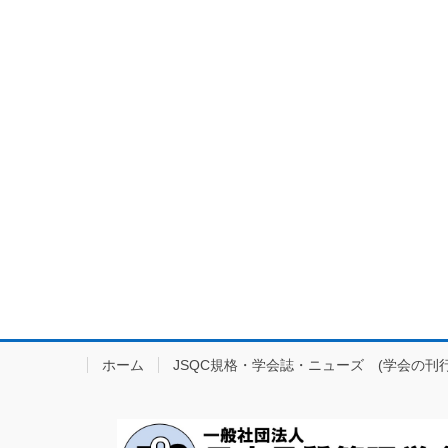
ホーム
JSQC規格・学会誌・ニューズ (学会の刊行