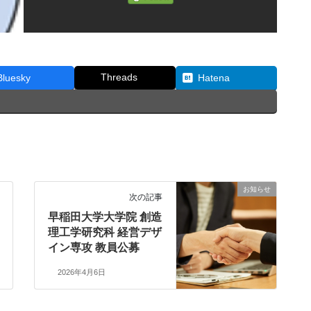
Threads
Bluesky
Hatena
お知らせ
次の記事
早稲田大学大学院 創造
理工学研究科 経営デザ
イン専攻 教員公募
2026年4月6日