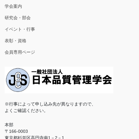
学会案内
研究会・部会
イベント・行事
表彰・資格
会員専用ページ
※行事によって申し込み先が異なりますので、
よくご確認ください。
本部
〒166-0003
東京都杉並区高円寺南1－2－1