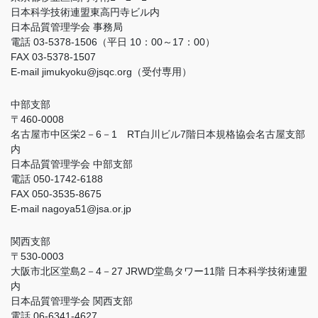
日本科学技術連盟東高円寺ビル内
日本品質管理学会 事務局
電話 03-5378-1506（平日 10：00～17：00）
FAX 03-5378-1507
E-mail jimukyoku@jsqc.org（受付専用）
中部支部
〒460-0008
名古屋市中区栄2－6－1 RT白川ビル7階日本規格協会名古屋支部
内
日本品質管理学会 中部支部
電話 050-1742-6188
FAX 050-3535-8675
E-mail nagoya51@jsa.or.jp
関西支部
〒530-0003
大阪市北区堂島2－4－27 JRWD堂島タワー11階 日本科学技術連盟
内
日本品質管理学会 関西支部
電話 06-6341-4627