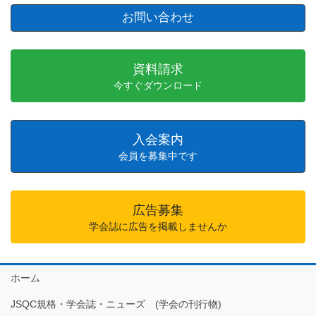
お問い合わせ
資料請求
今すぐダウンロード
入会案内
会員を募集中です
広告募集
学会誌に広告を掲載しませんか
ホーム
JSQC規格・学会誌・ニューズ (学会の刊行物)