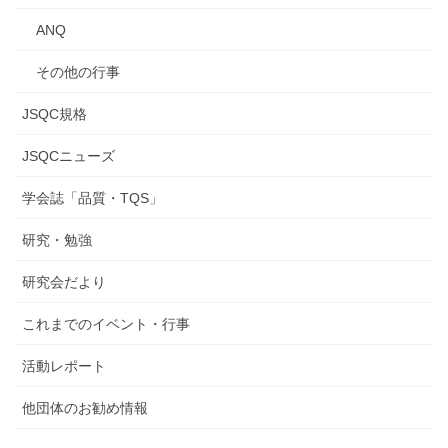
ANQ
その他の行事
JSQC規格
JSQCニューズ
学会誌「品質・TQS」
研究・勉強
研究会だより
これまでのイベント・行事
活動レポート
他団体のお勧め情報