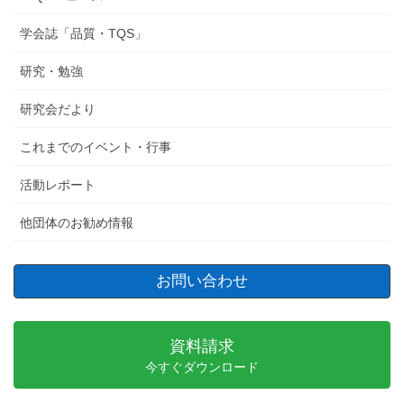
学会誌「品質・TQS」
研究・勉強
研究会だより
これまでのイベント・行事
活動レポート
他団体のお勧め情報
お問い合わせ
資料請求
今すぐダウンロード