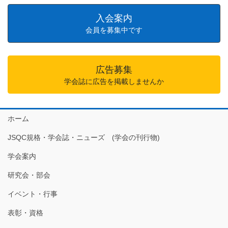
入会案内
会員を募集中です
広告募集
学会誌に広告を掲載しませんか
ホーム
JSQC規格・学会誌・ニューズ (学会の刊行物)
学会案内
研究会・部会
イベント・行事
表彰・資格