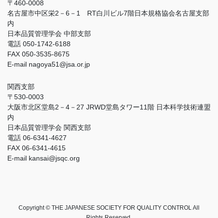
〒460-0008
名古屋市中区栄2－6－1 RT白川ビル7階日本規格協会名古屋支部
内
日本品質管理学会 中部支部
電話 050-1742-6188
FAX 050-3535-8675
E-mail nagoya51@jsa.or.jp
関西支部
〒530-0003
大阪市北区堂島2－4－27 JRWD堂島タワー11階 日本科学技術連盟
内
日本品質管理学会 関西支部
電話 06-6341-4627
FAX 06-6341-4615
E-mail kansai@jsqc.org
Copyright © THE JAPANESE SOCIETY FOR QUALITY CONTROL All
Rights Reserved.