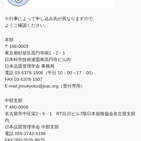
※行事によって申し込み先が異なりますので、
よくご確認ください。
本部
〒166-0003
東京都杉並区高円寺南1－2－1
日本科学技術連盟東高円寺ビル内
日本品質管理学会 事務局
電話 03-5378-1506（平日 10：00～17：00）
FAX 03-5378-1507
E-mail jimukyoku@jsqc.org（受付専用）
中部支部
〒460-0008
名古屋市中区栄2－6－1 RT白川ビル7階日本規格協会名古屋支部
内
日本品質管理学会 中部支部
電話 050-1742-6188
FAX 050-3535-8675