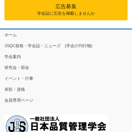
広告募集
学会誌に広告を掲載しませんか
ホーム
JSQC規格・学会誌・ニューズ (学会の刊行物)
学会案内
研究会・部会
イベント・行事
表彰・資格
会員専用ページ