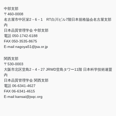
中部支部
〒460-0008
名古屋市中区栄2－6－1 RT白川ビル7階日本規格協会名古屋支部
内
日本品質管理学会 中部支部
電話 050-1742-6188
FAX 050-3535-8675
E-mail nagoya51@jsa.or.jp
関西支部
〒530-0003
大阪市北区堂島2－4－27 JRWD堂島タワー11階 日本科学技術連盟
内
日本品質管理学会 関西支部
電話 06-6341-4627
FAX 06-6341-4615
E-mail kansai@jsqc.org