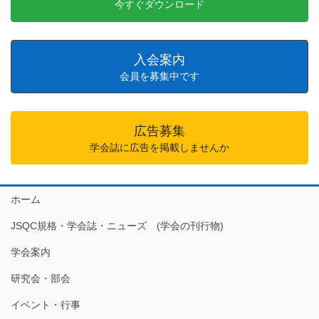
今すぐダウンロード
入会案内
会員を募集中です
広告募集
学会誌に広告を掲載しませんか
ホーム
JSQC規格・学会誌・ニューズ (学会の刊行物)
学会案内
研究会・部会
イベント・行事