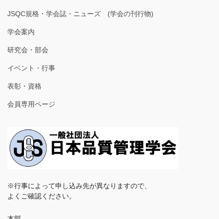
JSQC規格・学会誌・ニューズ (学会の刊行物)
学会案内
研究会・部会
イベント・行事
表彰・資格
会員専用ページ
※行事によって申し込み先が異なりますので、
よくご確認ください。
本部