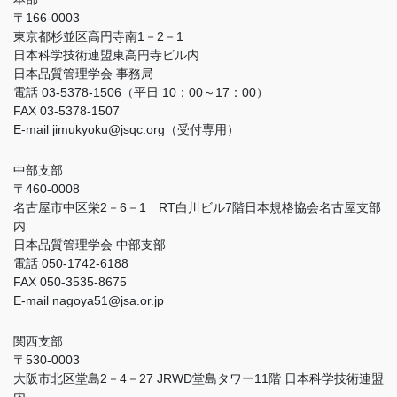
〒166-0003
東京都杉並区高円寺南1－2－1
日本科学技術連盟東高円寺ビル内
日本品質管理学会 事務局
電話 03-5378-1506（平日 10：00～17：00）
FAX 03-5378-1507
E-mail jimukyoku@jsqc.org（受付専用）
中部支部
〒460-0008
名古屋市中区栄2－6－1 RT白川ビル7階日本規格協会名古屋支部
内
日本品質管理学会 中部支部
電話 050-1742-6188
FAX 050-3535-8675
E-mail nagoya51@jsa.or.jp
関西支部
〒530-0003
大阪市北区堂島2－4－27 JRWD堂島タワー11階 日本科学技術連盟
内