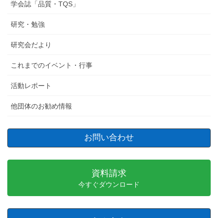
学会誌「品質・TQS」
研究・勉強
研究会だより
これまでのイベント・行事
活動レポート
他団体のお勧め情報
お問い合わせ
資料請求
今すぐダウンロード