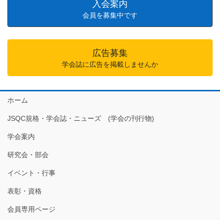
入会案内
会員を募集中です
広告募集
学会誌に広告を掲載しませんか
ホーム
JSQC規格・学会誌・ニューズ (学会の刊行物)
学会案内
研究会・部会
イベント・行事
表彰・資格
会員専用ページ