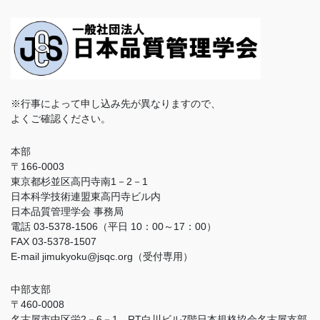
※行事によって申し込み先が異なりますので、
よくご確認ください。
本部
〒166-0003
東京都杉並区高円寺南1－2－1
日本科学技術連盟東高円寺ビル内
日本品質管理学会 事務局
電話 03-5378-1506（平日 10：00～17：00）
FAX 03-5378-1507
E-mail jimukyoku@jsqc.org（受付専用）
中部支部
〒460-0008
名古屋市中区栄2－6－1 RT白川ビル7階日本規格協会名古屋支部