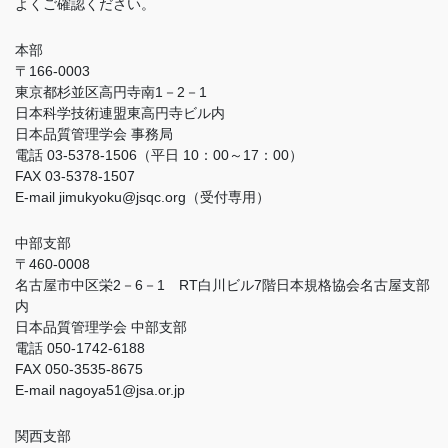
よくご確認ください。
本部
〒166-0003
東京都杉並区高円寺南1－2－1
日本科学技術連盟東高円寺ビル内
日本品質管理学会 事務局
電話 03-5378-1506（平日 10：00～17：00）
FAX 03-5378-1507
E-mail jimukyoku@jsqc.org（受付専用）
中部支部
〒460-0008
名古屋市中区栄2－6－1 RT白川ビル7階日本規格協会名古屋支部
内
日本品質管理学会 中部支部
電話 050-1742-6188
FAX 050-3535-8675
E-mail nagoya51@jsa.or.jp
関西支部