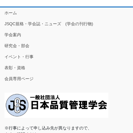
ホーム
JSQC規格・学会誌・ニューズ (学会の刊行物)
学会案内
研究会・部会
イベント・行事
表彰・資格
会員専用ページ
※行事によって申し込み先が異なりますので、