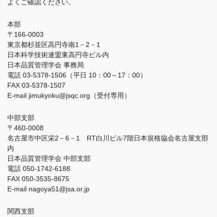
よくご確認ください。
本部
〒166-0003
東京都杉並区高円寺南1－2－1
日本科学技術連盟東高円寺ビル内
日本品質管理学会 事務局
電話 03-5378-1506（平日 10：00～17：00）
FAX 03-5378-1507
E-mail jimukyoku@jsqc.org（受付専用）
中部支部
〒460-0008
名古屋市中区栄2－6－1 RT白川ビル7階日本規格協会名古屋支部
内
日本品質管理学会 中部支部
電話 050-1742-6188
FAX 050-3535-8675
E-mail nagoya51@jsa.or.jp
関西支部