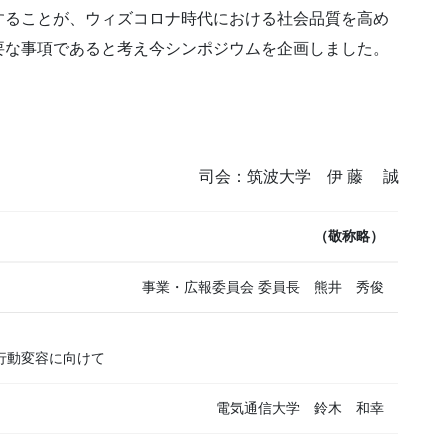
することが、ウィズコロナ時代における社会品質を高め
要な事項であると考え今シンポジウムを企画しました。
司会：筑波大学 伊 藤 誠
（敬称略）
事業・広報委員会 委員長 熊井 秀俊
行動変容に向けて
電気通信大学 鈴木 和幸