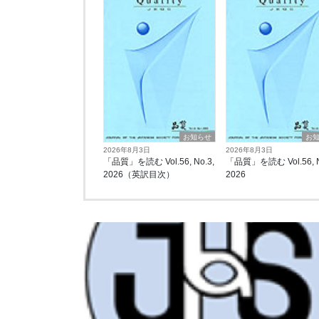
お知らせ
お
2026年8月3日
2026年8月3日
「品質」を読む Vol.56, No.3,
「品質」を読む Vol.56, N
2026（英訳目次）
2026