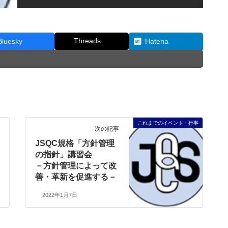
Threads
Bluesky
Hatena
これまでのイベント・行事
次の記事
JSQC規格「方針管理
の指針」講習会
－方針管理によって改
善・革新を促進する－
2022年1月7日