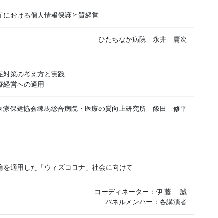
における個人情報保護と質経営
ひたちなか病院 永井 庸次
症対策の考え方と実践
療経営への適用―
医療保健協会練馬総合病院・医療の質向上研究所 飯田 修平
を適用した「ウィズコロナ」社会に向けて
コーディネーター：伊 藤 誠
パネルメンバー：各講演者