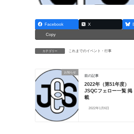
Facebook
X
Copy
これまでのイベント・行事
カテゴリー
お知らせ
前の記事
2022年（第51年度）
JSQCフェロー一覧 掲
載
2022年1月6日