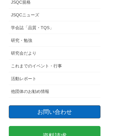
JSQC規格
JSQCニューズ
学会誌「品質・TQS」
研究・勉強
研究会だより
これまでのイベント・行事
活動レポート
他団体のお勧め情報
お問い合わせ
資料請求