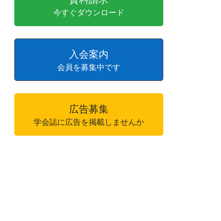
今すぐダウンロード
入会案内
会員を募集中です
広告募集
学会誌に広告を掲載しませんか