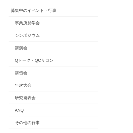
募集中のイベント・行事
事業所見学会
シンポジウム
講演会
Qトーク・QCサロン
講習会
年次大会
研究発表会
ANQ
その他の行事