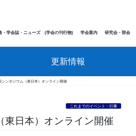
規格・学会誌・ニューズ (学会の刊行物)
学会案内
研究会・部会
更新情報
5回シンポジウム（東日本）オンライン開催
これまでのイベント・行事
ム（東日本）オンライン開催