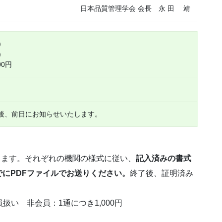
日本品質管理学会 会長 永 田 靖
)
)
00円
認後、前日にお知らせいたします。
たします。それぞれの機関の様式に従い、
記入済みの書式
にPDFファイルでお送りください。
終了後、証明済み
扱い 非会員：1通につき1,000円