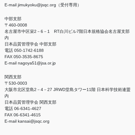
E-mail jimukyoku@jsqc.org（受付専用）
中部支部
〒460-0008
名古屋市中区栄2－6－1 RT白川ビル7階日本規格協会名古屋支部
内
日本品質管理学会 中部支部
電話 050-1742-6188
FAX 050-3535-8675
E-mail nagoya51@jsa.or.jp
関西支部
〒530-0003
大阪市北区堂島2－4－27 JRWD堂島タワー11階 日本科学技術連盟
内
日本品質管理学会 関西支部
電話 06-6341-4627
FAX 06-6341-4615
E-mail kansai@jsqc.org