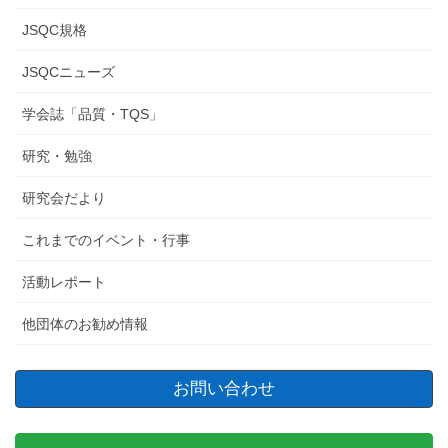
JSQC規格
JSQCニューズ
学会誌「品質・TQS」
研究・勉強
研究会だより
これまでのイベント・行事
活動レポート
他団体のお勧め情報
お問い合わせ