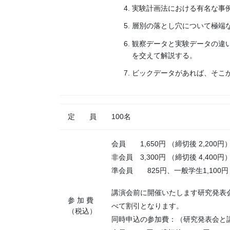
実験計画法における有名な事
層別の落とし穴について極端
観察データと実験データの違
を交えて解説する。
ビックデータがあれば、そこ
定 員
100名
会員 1,650円 （締切後 2,200円
非会員 3,300円 （締切後 4,400円
準会員 825円、一般学生1,100円
講演会前に開催いたします研究発表
参 加 費
べて割引となります。
（税込）
同時申込の参加費：（研究発表会と