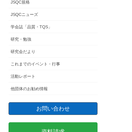
JSQC規格
JSQCニューズ
学会誌「品質・TQS」
研究・勉強
研究会だより
これまでのイベント・行事
活動レポート
他団体のお勧め情報
お問い合わせ
資料請求