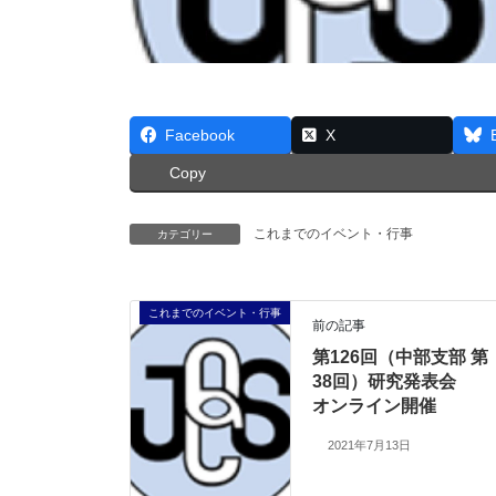
Facebook
X
Copy
これまでのイベント・行事
カテゴリー
これまでのイベント・行事
前の記事
第126回（中部支部 第
38回）研究発表会
オンライン開催
2021年7月13日