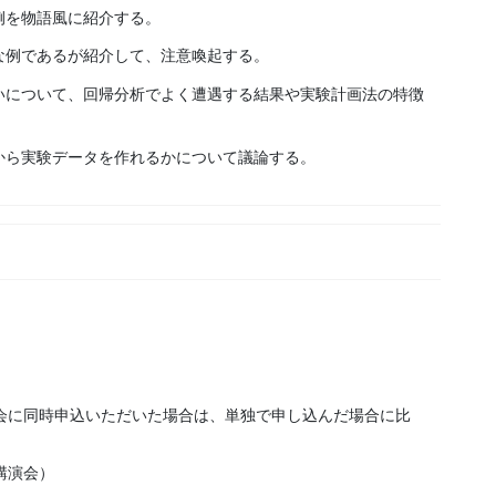
例を物語風に紹介する。
な例であるが紹介して、注意喚起する。
いについて、回帰分析でよく遭遇する結果や実験計画法の特徴
から実験データを作れるかについて議論する。
）
）
会に同時申込いただいた場合は、単独で申し込んだ場合に比
講演会）