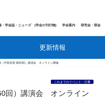
規格・学会誌・ニューズ (学会の刊行物)
学会案内
研究会・部会
更新情報
3回（中部支部 第60回）講演会 オンライン開催
これまでのイベント・行事
第60回）講演会 オンライン