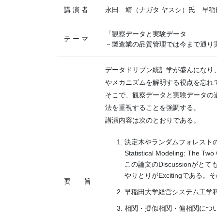
講 演 者
永田 靖（ナガタ ヤスシ）氏 早
「観察データと実験データ
テ ー マ
－製造業の品質管理では今まで通り
データドリブン統計学が盛んになり
やメカニズムを解明する視点を忘れ
そこで、観察データと実験データの
法を重視することを強調する。
講演内容は次のとおりである。
決定木やランダムフォレストの発
Statistical Modeling: Th
この論文のDiscussionがとても
やりとりがExcitingである
要 旨
早稲田大学経営システム工学
相関・擬似相関・偏相関につ