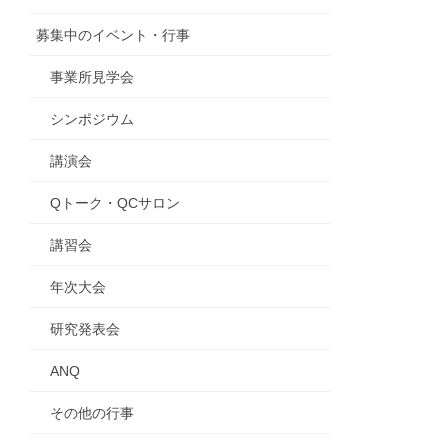
募集中のイベント・行事
事業所見学会
シンポジウム
講演会
Qトーク・QCサロン
講習会
年次大会
研究発表会
ANQ
その他の行事