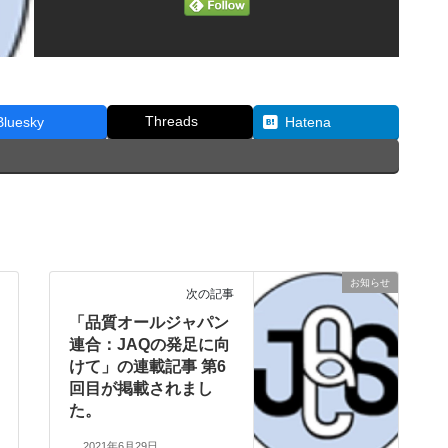
Threads
Bluesky
Hatena
お知らせ
次の記事
「品質オールジャパン
連合：JAQの発足に向
けて」の連載記事 第6
回目が掲載されまし
た。
2021年6月29日