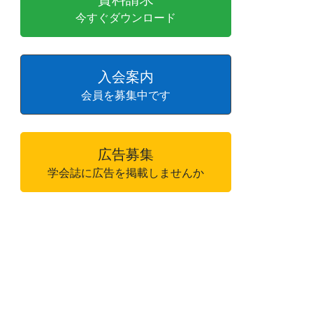
今すぐダウンロード
入会案内
会員を募集中です
広告募集
学会誌に広告を掲載しませんか